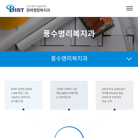
장례행정복지과
풍수명리복지과
풍수명리복지과