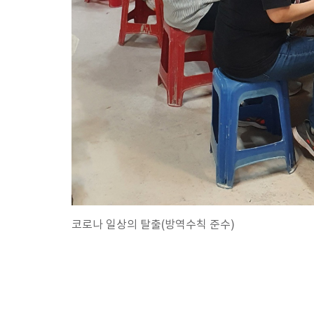
코로나 일상의 탈출(방역수칙 준수)