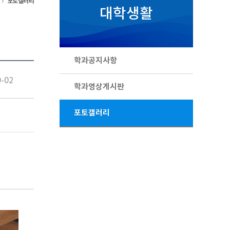
포토갤러리
대학생활
학과공지사항
9-02
학과영상게시판
포토갤러리