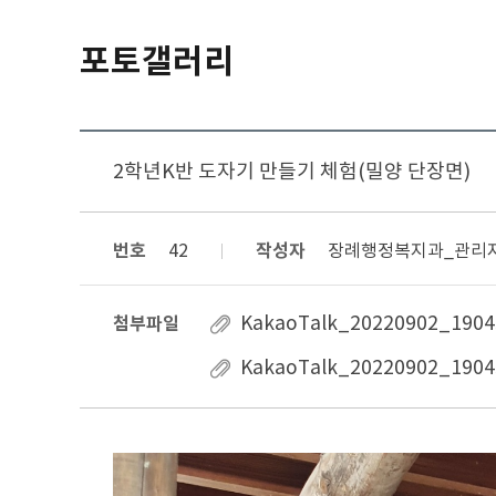
포토갤러리
2학년K반 도자기 만들기 체험(밀양 단장면)
번호
작성자
42
장례행정복지과_관리
첨부파일
KakaoTalk_20220902_1904
KakaoTalk_20220902_1904