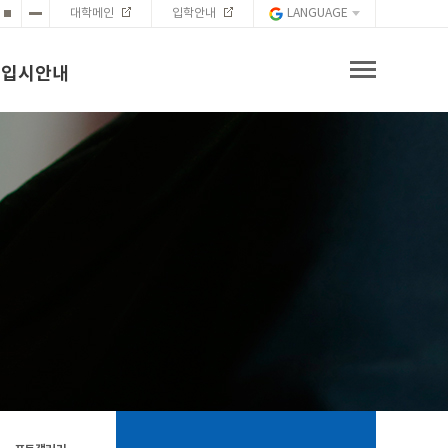
대학메인
입학안내
입시안내
입시안내